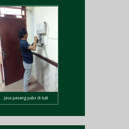
Jasa pasang pabx di bali