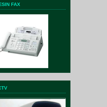
ESIN FAX
CTV