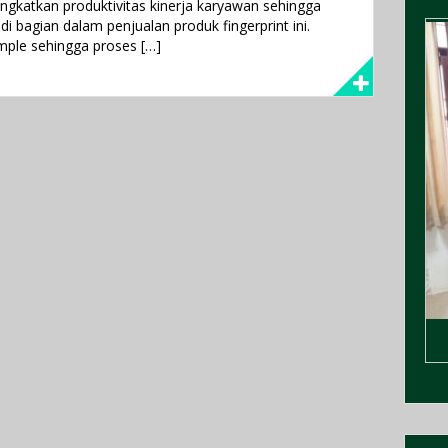
gkatkan produktivitas kinerja karyawan sehingga
 bagian dalam penjualan produk fingerprint ini.
mple sehingga proses […]