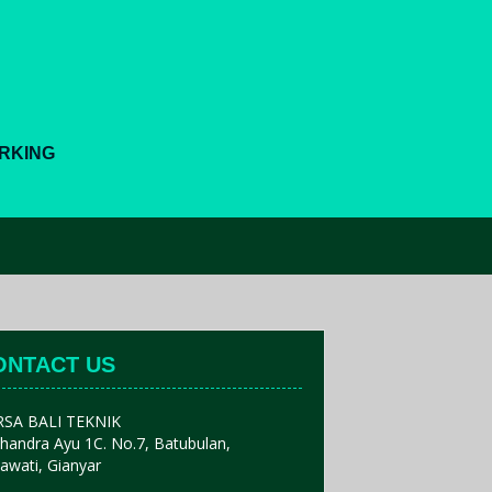
ORKING
ONTACT US
RSA BALI TEKNIK
 Chandra Ayu 1C. No.7, Batubulan,
awati, Gianyar