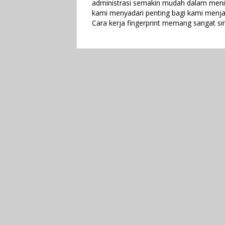
administrasi semakin mudah dalam menin
kami menyadari penting bagi kami menjadi
Cara kerja fingerprint memang sangat si