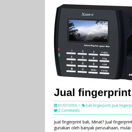
Jual fingerprint
01/07/2016
bali fingerprint
,
Jual fingerpr
2 Comments
Jual fingerprint bali, Minat? Jual fingerpri
gunakan oleh banyak perusahaan, mulai kan