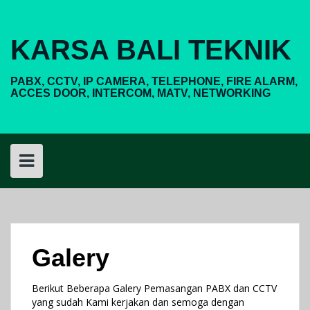
Skip
to
content
KARSA BALI TEKNIK
PABX, CCTV, IP CAMERA, TELEPHONE, FIRE ALARM,
ACCES DOOR, INTERCOM, MATV, NETWORKING
Galery
Berikut Beberapa Galery Pemasangan PABX dan CCTV
yang sudah Kami kerjakan dan semoga dengan