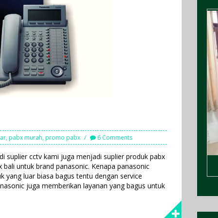
ar
,
pabx murah
,
promo pabx
6 Comments
adi suplier cctv kami juga menjadi suplier produk pabx
bx bali untuk brand panasonic. Kenapa panasonic
uk yang luar biasa bagus tentu dengan service
nasonic juga memberikan layanan yang bagus untuk