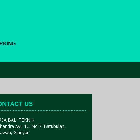
ORKING
ONTACT US
RSA BALI TEKNIK
 Chandra Ayu 1C. No.7, Batubulan,
awati, Gianyar