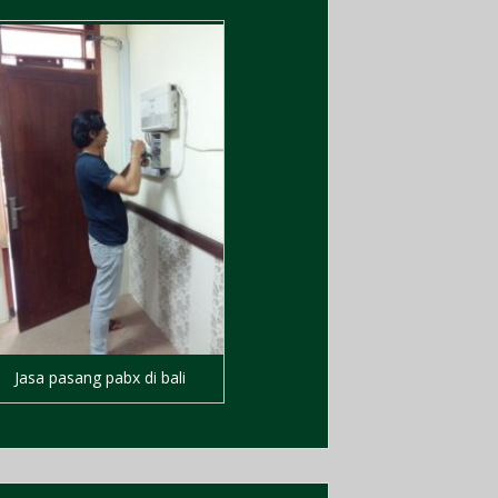
Jasa pasang pabx di bali