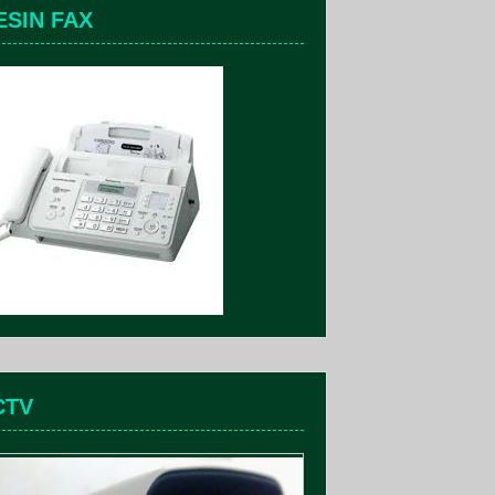
ESIN FAX
CTV