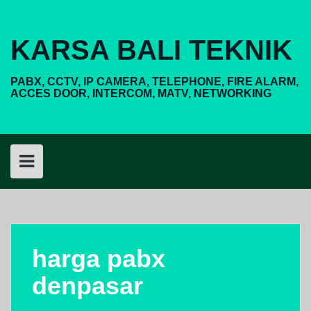
Skip
to
content
KARSA BALI TEKNIK
PABX, CCTV, IP CAMERA, TELEPHONE, FIRE ALARM,
ACCES DOOR, INTERCOM, MATV, NETWORKING
harga pabx
denpasar