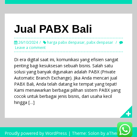
Jual PABX Bali
26/10/2024
harga pabx denpasar
,
pabx denpasar
Leave a comment
Di era digital saat ini, komunikasi yang efisien sangat
penting bagi kesuksesan sebuah bisnis. Salah satu
solusi yang banyak digunakan adalah PABX (Private
Automatic Branch Exchange). Jika Anda mencari jual
PABX Bali, Anda telah datang ke tempat yang tepat!
Kami menawarkan berbagai pilihan sistem PABX yang
cocok untuk berbagai jenis bisnis, dari usaha kecil
hingga […]
Proudly powered by WordPress
|
Theme:
Solon
by aThemes