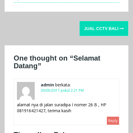
Post
JUAL CCTV BALI
navigation
One thought on “
Selamat
Datang
”
admin
berkata:
30/05/2017 pukul 2:21 PM
alamat nya di jalan suradipa I nomer 26 B , HP
081916421427, terima kasih
Reply