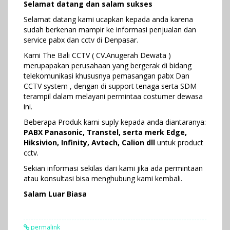
Selamat datang dan salam sukses
Selamat datang kami ucapkan kepada anda karena
sudah berkenan mampir ke informasi penjualan dan
service pabx dan cctv di Denpasar.
Kami The Bali CCTV ( CV.Anugerah Dewata )
merupapakan perusahaan yang bergerak di bidang
telekomunikasi khususnya pemasangan pabx Dan
CCTV system , dengan di support tenaga serta SDM
terampil dalam melayani permintaa costumer dewasa
ini.
Beberapa Produk kami suply kepada anda diantaranya:
PABX Panasonic, Transtel, serta merk Edge,
Hiksivion, Infinity, Avtech, Calion dll
untuk product
cctv.
Sekian informasi sekilas dari kami jika ada permintaan
atau konsultasi bisa menghubung kami kembali.
Salam Luar Biasa
permalink