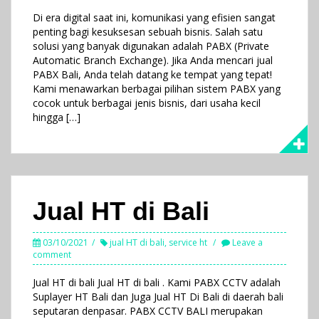
Di era digital saat ini, komunikasi yang efisien sangat
penting bagi kesuksesan sebuah bisnis. Salah satu
solusi yang banyak digunakan adalah PABX (Private
Automatic Branch Exchange). Jika Anda mencari jual
PABX Bali, Anda telah datang ke tempat yang tepat!
Kami menawarkan berbagai pilihan sistem PABX yang
cocok untuk berbagai jenis bisnis, dari usaha kecil
hingga […]
Jual HT di Bali
03/10/2021
jual HT di bali
,
service ht
Leave a
comment
Jual HT di bali Jual HT di bali . Kami PABX CCTV adalah
Suplayer HT Bali dan Juga Jual HT Di Bali di daerah bali
seputaran denpasar. PABX CCTV BALI merupakan