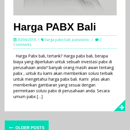
Harga PABX Bali
30/04/2018
harga pabx bali
,
panasonic
2
Comments
Harga Pabx bali, tertarik? Harga pabx bali, berapa
biaya yang diperlukan untuk sebuah investasi pabx di
perusahaan anda? banyak orang masih awan tentang
pabx , untuk itu kami akan memberikan solusi terbaik
untuk mengetahui harga pabx bali. Kami jelas akan
memberikan gambaran yang sesuai dengan
permintaan solusi pabx di perusahaan anda. Secara
umum pabx […]
Posts
OLDER POSTS